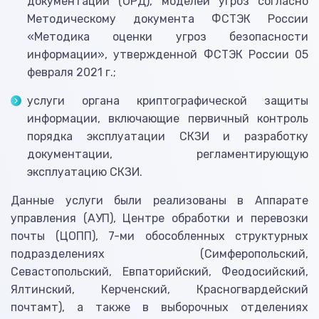
документации (ОРД), моделей угроз согласно
Методическому документа ФСТЭК России
«Методика оценки угроз безопасности
информации», утвержденной ФСТЭК России 05
февраля 2021 г.;
услуги органа криптографической защиты
информации, включающие первичный контроль
порядка эксплуатации СКЗИ и разработку
документации, регламентирующую
эксплуатацию СКЗИ.
Данные услуги были реализованы в Аппарате
управления (АУП), Центре обработки и перевозки
почты (ЦОПП), 7-ми обособленных структурных
подразделениях (Симферопольский,
Севастопольский, Евпаторийский, Феодосийский,
Ялтинский, Керченский, Красногвардейский
почтамт), а также в выборочных отделениях