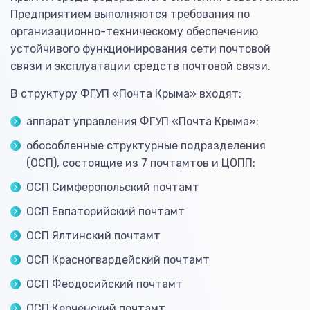
Предприятием выполняются требования по
организационно-техническому обеспечению
устойчивого функционирования сети почтовой
связи и эксплуатации средств почтовой связи.
В структуру ФГУП «Почта Крыма» входят:
аппарат управления ФГУП «Почта Крыма»;
обособленные структурные подразделения
(ОСП), состоящие из 7 почтамтов и ЦОПП:
ОСП Симферопольский почтамт
ОСП Евпаторийский почтамт
ОСП Ялтинский почтамт
ОСП Красногвардейский почтамт
ОСП Феодосийский почтамт
ОСП Керченский почтамт