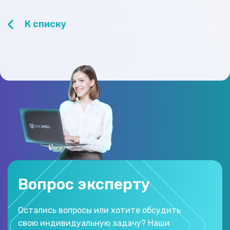
К списку
Вопрос эксперту
Остались вопросы или хотите обсудить
свою индивидуальную задачу? Наши