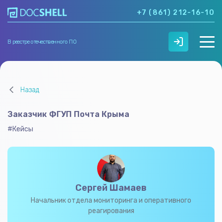
+7 (861) 212-16-10
В реестре отечественного ПО
О нас
Назад
Возможности
Кейсы
Заказчик ФГУП Почта Крыма
Тарифы
Контакты
#Кейсы
Сергей Шамаев
Начальник отдела мониторинга и оперативного
реагирования