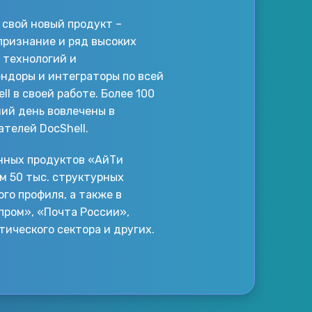
 свой новый продукт –
 признание и ряд высоких
 технологий и
ндоры и интеграторы по всей
l в своей работе. Более 100
ий день вовлечены в
ателей DocShell.
онных продуктов «АйТи
м 50 тыс. структурных
го профиля, а также в
зпром», «Почта России»,
тического сектора и других.