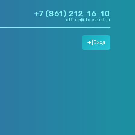
+7 (861) 212-16-10
office@docshell.ru
Вход