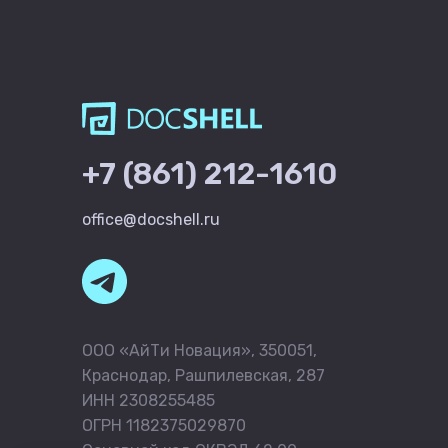
+7 (861) 212-1610
office@docshell.ru
ООО «АйТи Новация», 350051,
Краснодар, Рашпилевская, 287
ИНН 2308255485
ОГРН 1182375029870