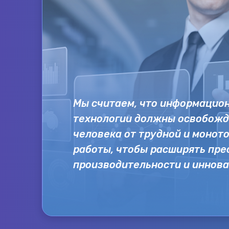
Мы считаем, что информацио
технологии должны освобожд
человека от трудной и монот
работы, чтобы расширять пр
производительности и иннов