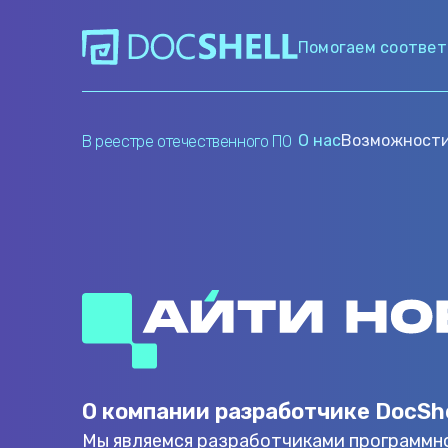
Помогаем соответ
О нас
Возможност
В реестре отечественного ПО
О компании разработчике DocShe
Мы являемся разработчиками программно