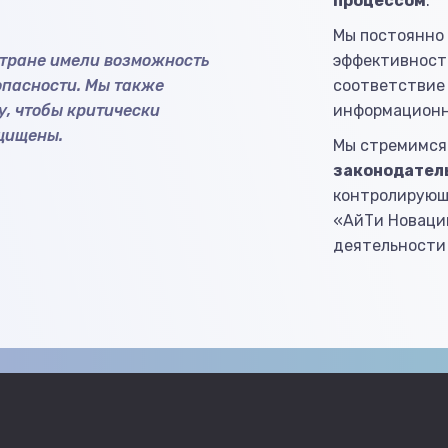
процессом
.
Мы постоянно
стране имели возможность
эффективность
пасности. Мы также
соответствие
, чтобы критически
информационн
щищены.
Мы стремимся
законодатель
контролирующ
«АйТи Новаци
деятельности 