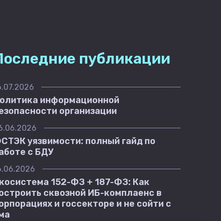
Последние публикации
6.07.2026
олитика информационной
езопасности организации
6.06.2026
СТЭК уязвимости: полный гайд по
аботе с БДУ
6.06.2026
косистема 152-ФЗ + 187-ФЗ: Как
остроить сквозной ИБ-комплаенс в
орпорациях и госсекторе и не сойти с
ма