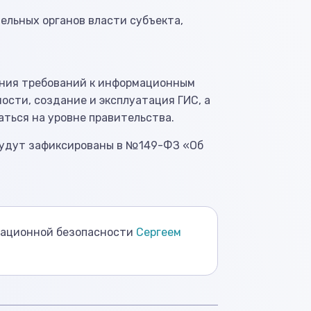
ельных органов власти субъекта,
ения требований к информационным
сти, создание и эксплуатация ГИС, а
ться на уровне правительства.
будут зафиксированы в №149-ФЗ «Об
мационной безопасности
Сергеем