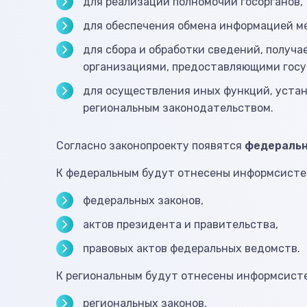
для реализации полномочий госорганов,
для обеспечения обмена информацией м
для сбора и обработки сведений, получа
организациями, предоставляющими госу
для осуществления иных функций, уста
региональным законодательством.
Согласно законопроекту появятся
федеральн
К федеральным будут отнесены информсисте
федеральных законов,
актов президента и правительства,
правовых актов федеральных ведомств.
К региональным будут отнесены информсист
региональных законов,