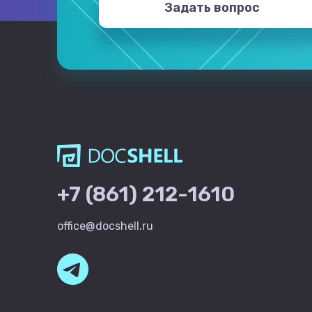
Задать вопрос
+7 (861) 212-1610
office@docshell.ru