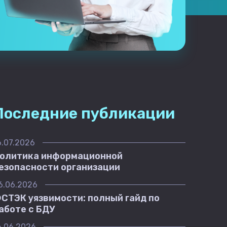
Последние публикации
6.07.2026
олитика информационной
езопасности организации
6.06.2026
СТЭК уязвимости: полный гайд по
аботе с БДУ
6.06.2026