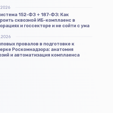
.2026
истема 152-ФЗ + 187-ФЗ: Как
роить сквозной ИБ-комплаенс в
орациях и госсекторе и не сойти с ума
.2026
иповых провалов в подготовке к
ерке Роскомнадзора: анатомия
зий и автоматизация комплаенса