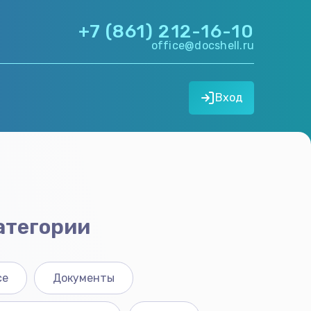
+7 (861) 212-16-10
office@docshell.ru
Вход
атегории
се
Документы