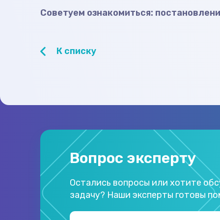
Советуем ознакомиться: постановлен
К списку
Вопрос эксперту
Остались вопросы или хотите об
задачу? Наши эксперты готовы по