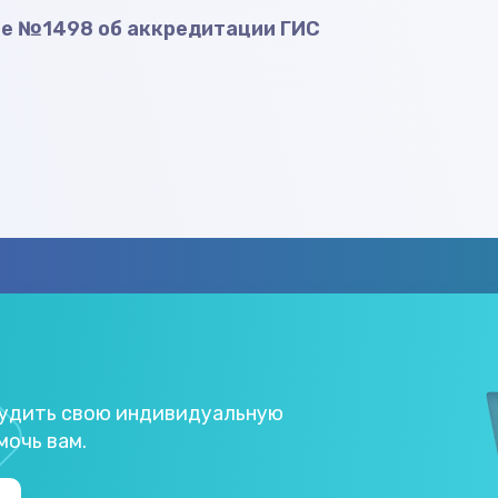
ие №1498 об аккредитации ГИС
судить свою индивидуальную
мочь вам.