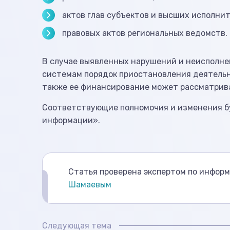
актов глав субъектов и высших исполнит
правовых актов региональных ведомств.
В случае выявленных нарушений и неисполн
системам порядок приостановления деятельно
также ее финансирование может рассматрива
Соответствующие полномочия и изменения 
информации».
Статья проверена экспертом по инфор
Шамаевым
Следующая тема