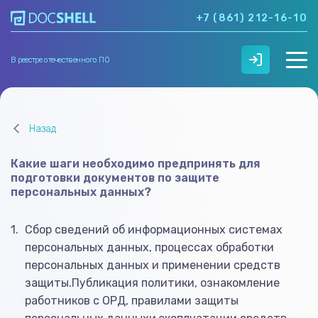
+7 (861) 212-16-10
В реестре отечественного ПО
О нас
Назад
Возможности
Кейсы
Какие шаги необходимо предпринять для
Тарифы
подготовки документов по защите
Контакты
персональных данных?
Сбор сведений об информационных системах
персональных данных, процессах обработки
персональных данных и применении средств
защиты.Публикация политики, ознакомление
работников с ОРД, правилами защиты