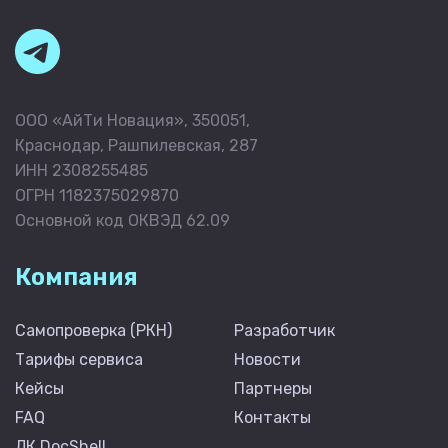
ООО «АйТи Новация», 350051,
Краснодар, Рашпилевская, 287
ИНН 2308255485
ОГРН 1182375029870
Основной код ОКВЭД 62.09
Компания
Самопроверка (РКН)
Разработчик
Тарифы сервиса
Новости
Кейсы
Партнеры
FAQ
Контакты
ЛК DocShell