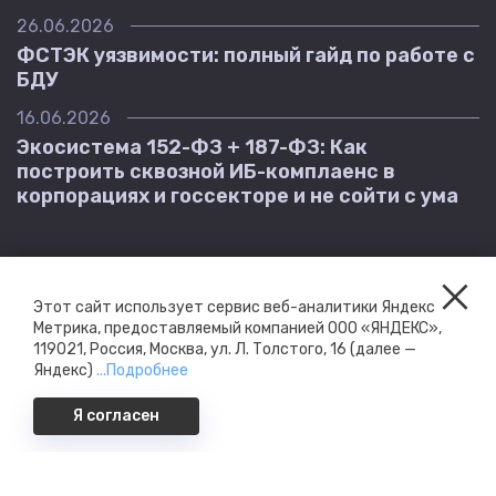
26.06.2026
ФСТЭК уязвимости: полный гайд по работе с
БДУ
16.06.2026
Экосистема 152-ФЗ + 187-ФЗ: Как
построить сквозной ИБ-комплаенс в
корпорациях и госсекторе и не сойти с ума
Этот сайт использует сервис веб-аналитики Яндекс
Метрика, предоставляемый компанией ООО «ЯНДЕКС»,
119021, Россия, Москва, ул. Л. Толстого, 16 (далее —
Яндекс)
...Подробнее
+7 (861) 212-1610
Помогаем соответствовать
Политика конфиденциальности
152-ФЗ, 187-ФЗ, ФАПСИ 152
Я согласен
Соглашение об использовании сайта DocShell
© IT Novation 2020-2026