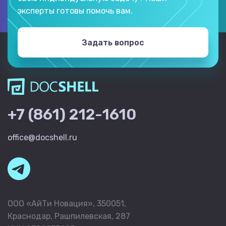
эксперты готовы помочь вам.
Задать вопрос
+7 (861) 212-1610
office@docshell.ru
ООО «АйТи Новация», 350051,
Краснодар, Рашпилевская, 287