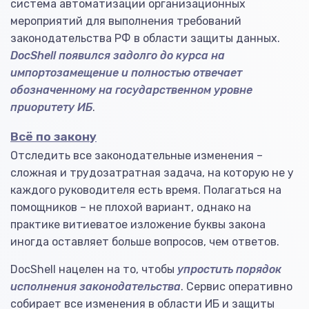
система автоматизации организационных
мероприятий для выполнения требований
законодательства РФ в области защиты данных.
DocShell появился задолго до курса на
импортозамещение и полностью отвечает
обозначенному на государственном уровне
приоритету ИБ
.
Всё по закону
Отследить все законодательные изменения –
сложная и трудозатратная задача, на которую не у
каждого руководителя есть время. Полагаться на
помощников – не плохой вариант, однако на
практике витиеватое изложение буквы закона
иногда оставляет больше вопросов, чем ответов.
DocShell нацелен на то, чтобы
упростить порядок
исполнения законодательства
. Сервис оперативно
собирает все изменения в области ИБ и защиты