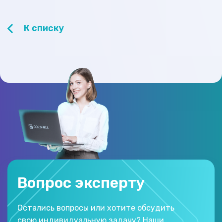
К списку
Вопрос эксперту
Остались вопросы или хотите обсудить
свою индивидуальную задачу? Наши