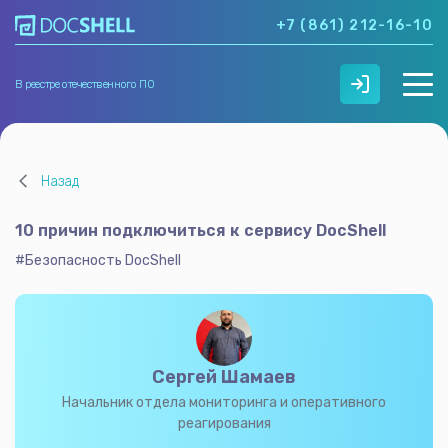
+7 (861) 212-16-10
В реестре отечественного ПО
О нас
Назад
Возможности
Кейсы
10 причин подключиться к сервису DocShell
Тарифы
Контакты
#Безопасность DocShell
Сергей Шамаев
Начальник отдела мониторинга и оперативного
реагирования